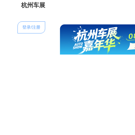
杭州车展
登录/注册